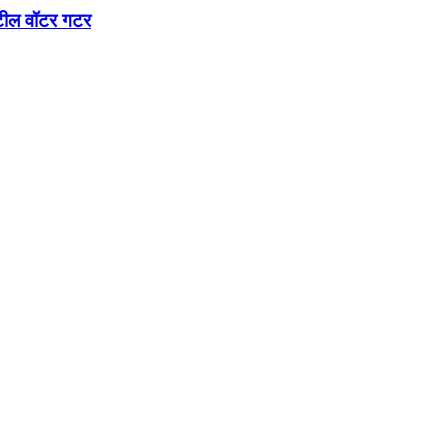
्टील वॉटर गटर