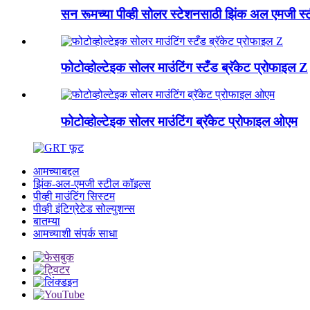
सन रूमच्या पीव्ही सोलर स्टेशनसाठी झिंक अल एमजी स
फोटोव्होल्टेइक सोलर माउंटिंग स्टँड ब्रॅकेट प्रोफाइल Z
फोटोव्होल्टेइक सोलर माउंटिंग ब्रॅकेट प्रोफाइल ओएम
आमच्याबद्दल
झिंक-अल-एमजी स्टील कॉइल्स
पीव्ही माउंटिंग सिस्टम
पीव्ही इंटिग्रेटेड सोल्युशन्स
बातम्या
आमच्याशी संपर्क साधा