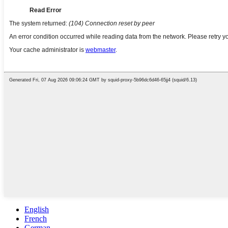
English
French
German