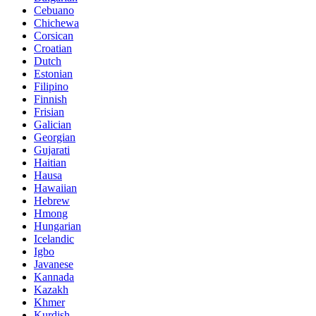
Cebuano
Chichewa
Corsican
Croatian
Dutch
Estonian
Filipino
Finnish
Frisian
Galician
Georgian
Gujarati
Haitian
Hausa
Hawaiian
Hebrew
Hmong
Hungarian
Icelandic
Igbo
Javanese
Kannada
Kazakh
Khmer
Kurdish