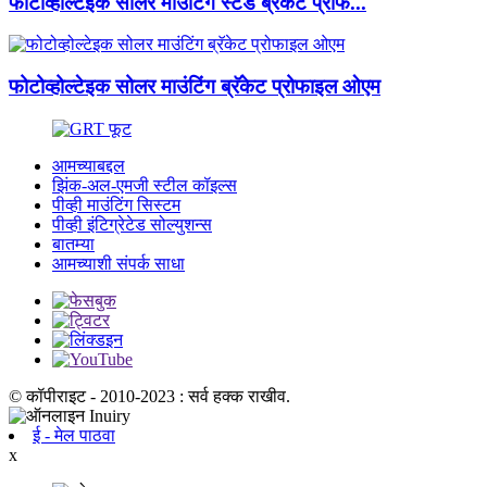
फोटोव्होल्टेइक सोलर माउंटिंग स्टँड ब्रॅकेट प्रोफ...
फोटोव्होल्टेइक सोलर माउंटिंग ब्रॅकेट प्रोफाइल ओएम
आमच्याबद्दल
झिंक-अल-एमजी स्टील कॉइल्स
पीव्ही माउंटिंग सिस्टम
पीव्ही इंटिग्रेटेड सोल्युशन्स
बातम्या
आमच्याशी संपर्क साधा
© कॉपीराइट - 2010-2023 : सर्व हक्क राखीव.
ई - मेल पाठवा
x