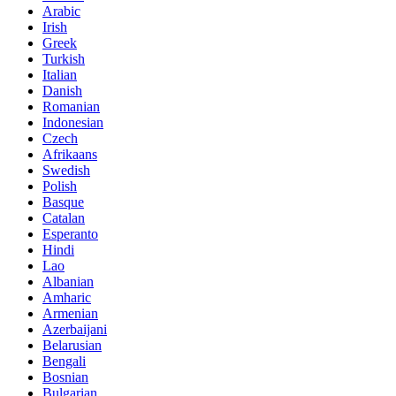
Arabic
Irish
Greek
Turkish
Italian
Danish
Romanian
Indonesian
Czech
Afrikaans
Swedish
Polish
Basque
Catalan
Esperanto
Hindi
Lao
Albanian
Amharic
Armenian
Azerbaijani
Belarusian
Bengali
Bosnian
Bulgarian