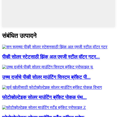
संबंधित उत्पादने
पीव्ही सोलर स्टेटसाठी झिंक अल एमजी स्टील वॉटर गटर...
उच्च दर्जाचे पीव्ही सोलर माउंटिंग सिस्टम ब्रॅकेट पी...
फोटोव्होल्टेइक सोलर माउंटिंग ब्रॅकेट पोकळ पंथ...