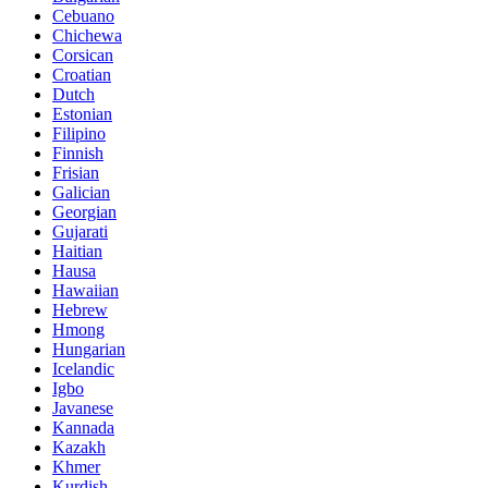
Cebuano
Chichewa
Corsican
Croatian
Dutch
Estonian
Filipino
Finnish
Frisian
Galician
Georgian
Gujarati
Haitian
Hausa
Hawaiian
Hebrew
Hmong
Hungarian
Icelandic
Igbo
Javanese
Kannada
Kazakh
Khmer
Kurdish