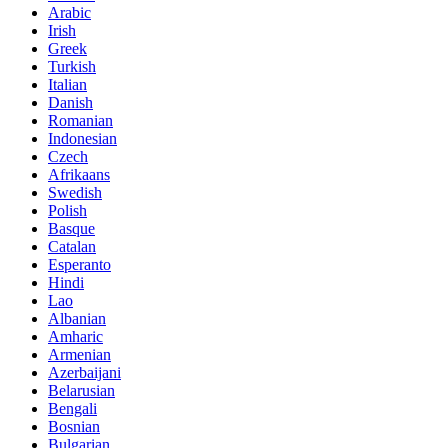
Arabic
Irish
Greek
Turkish
Italian
Danish
Romanian
Indonesian
Czech
Afrikaans
Swedish
Polish
Basque
Catalan
Esperanto
Hindi
Lao
Albanian
Amharic
Armenian
Azerbaijani
Belarusian
Bengali
Bosnian
Bulgarian