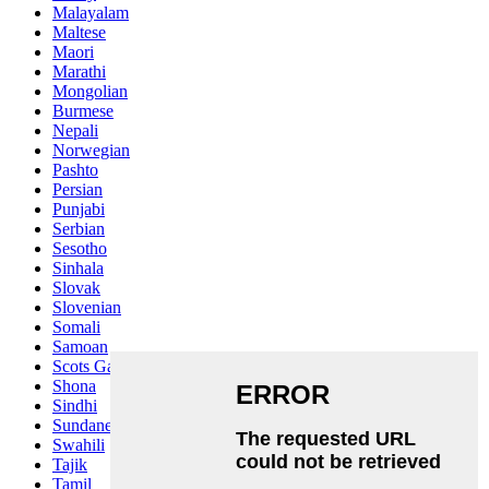
Malayalam
Maltese
Maori
Marathi
Mongolian
Burmese
Nepali
Norwegian
Pashto
Persian
Punjabi
Serbian
Sesotho
Sinhala
Slovak
Slovenian
Somali
Samoan
Scots Gaelic
Shona
Sindhi
Sundanese
Swahili
Tajik
Tamil