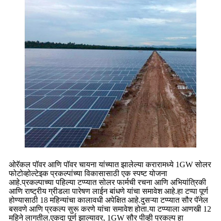
ओरॅकल पॉवर आणि पॉवर चायना यांच्यात झालेल्या करारामध्ये 1GW सोलर
फोटोव्होल्टेइक प्रकल्पांच्या विकासासाठी एक स्पष्ट योजना
आहे.प्रकल्पाच्या पहिल्या टप्प्यात सोलर फार्मची रचना आणि अभियांत्रिकी
आणि राष्ट्रीय ग्रीडला पारेषण लाईन बांधणे यांचा समावेश आहे.हा टप्पा पूर्ण
होण्यासाठी 18 महिन्यांचा कालावधी अपेक्षित आहे.दुसऱ्या टप्प्यात सौर पॅनेल
बसवणे आणि प्रकल्प सुरू करणे यांचा समावेश होता.या टप्प्याला आणखी 12
महिने लागतील.एकदा पूर्ण झाल्यावर, 1GW सौर पीव्ही प्रकल्प हा