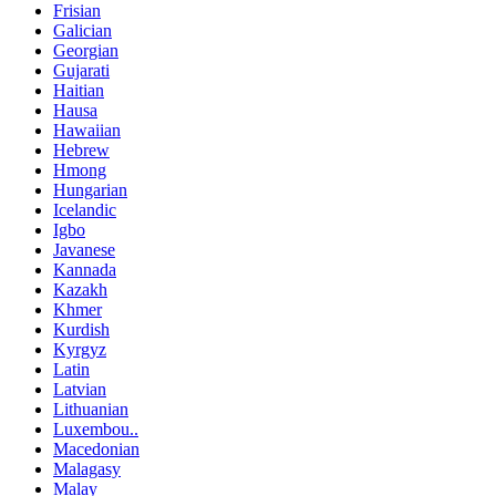
Frisian
Galician
Georgian
Gujarati
Haitian
Hausa
Hawaiian
Hebrew
Hmong
Hungarian
Icelandic
Igbo
Javanese
Kannada
Kazakh
Khmer
Kurdish
Kyrgyz
Latin
Latvian
Lithuanian
Luxembou..
Macedonian
Malagasy
Malay