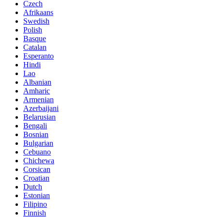
Czech
Afrikaans
Swedish
Polish
Basque
Catalan
Esperanto
Hindi
Lao
Albanian
Amharic
Armenian
Azerbaijani
Belarusian
Bengali
Bosnian
Bulgarian
Cebuano
Chichewa
Corsican
Croatian
Dutch
Estonian
Filipino
Finnish